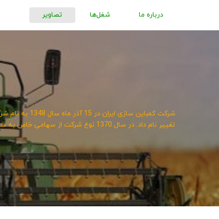
درباره ما
شغل‌ها
تصاویر